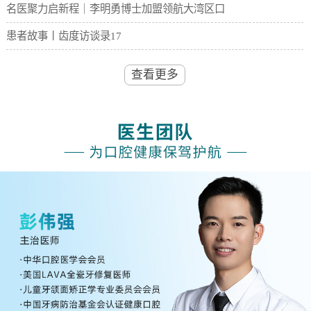
名医聚力启新程｜李明勇博士加盟领航大湾区口
患者故事丨齿度访谈录17
查看更多