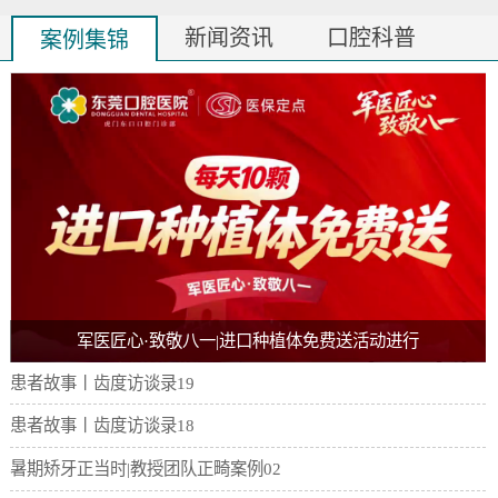
新闻资讯
口腔科普
案例集锦
军医匠心·致敬八一|进口种植体免费送活动进行
患者故事丨齿度访谈录19
患者故事丨齿度访谈录18
暑期矫牙正当时|教授团队正畸案例02