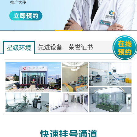
1
2
3
4
5
先进设备
荣誉证书
星级环境